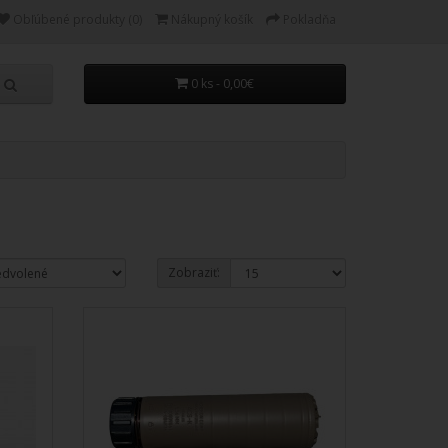
Obľúbené produkty (0)
Nákupný košík
Pokladňa
0 ks - 0,00€
Zobraziť: