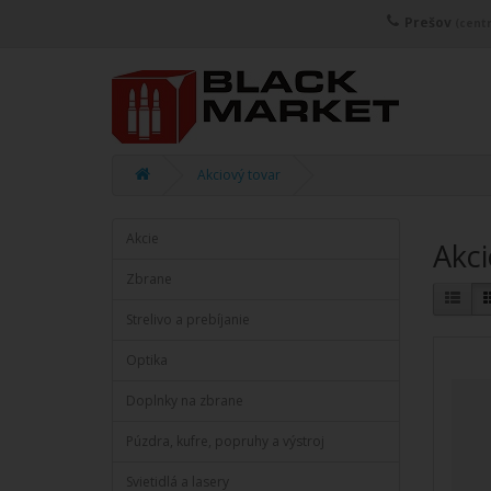
Prešov
(centr
Akciový tovar
Akcie
Akci
Zbrane
Strelivo a prebíjanie
Optika
Doplnky na zbrane
Púzdra, kufre, popruhy a výstroj
Svietidlá a lasery