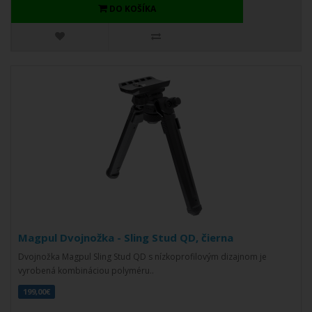
DO KOŠÍKA
Magpul Dvojnožka - Sling Stud QD, čierna
Dvojnožka Magpul Sling Stud QD s nízkoprofilovým dizajnom je
vyrobená kombináciou polyméru..
199,00€