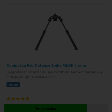
Dvojnožka Fab Defense Spike MLOK čierna
Dvojnožka FabDefense SPIKE pre M-LOKSPIKE bol navrhnutý tak, aby
poskytoval najlepší zážitok a poho..
185,00€
DO KOŠÍKA