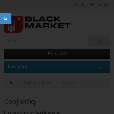
0 ks - 0,00€
Kategórie
Doplnky na zbrane
Dvojnožky
Dvojnožky
Upresniť vyhľadávanie