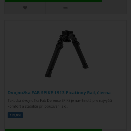
Dvojnožka FAB SPIKE 1913 Picatinny Rail, čierna
Taktická dvojnožka Fab Defense SPIKE je navrhnutá pre najvyšší
komfort a stabilitu pri používaní s d..
189,00€