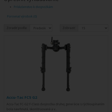
Príslušenstvo k dvojnožkám
Porovnať výrobok (0)
Zoradiť podľa:
Zobraziť:
Accu-Tac FC5 G2
Accu-Tac FC-G2 F-Class dvojnožka druhej generácie s rýchloupínaním
bola navrhnutá, skonštruovaná a v..