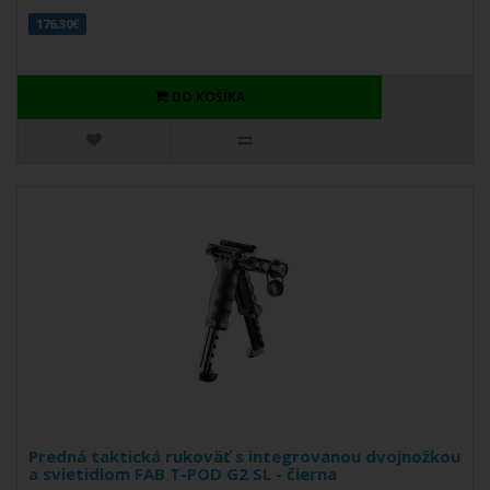
176,30€
DO KOŠÍKA
Predná taktická rukoväť s integrovanou dvojnožkou
a svietidlom FAB T-POD G2 SL - čierna