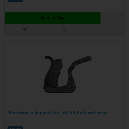
DO KOŠÍKA
Platforma s dvojnožkou FAB AR-Podium čierna
..