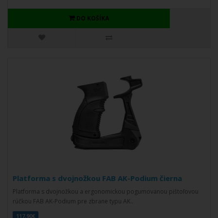
DO KOŠÍKA
Platforma s dvojnožkou FAB AK-Podium čierna
Platforma s dvojnožkou a ergonomickou pogumovanou pištoľovou
rúčkou FAB AK-Podium pre zbrane typu AK..
117,90€