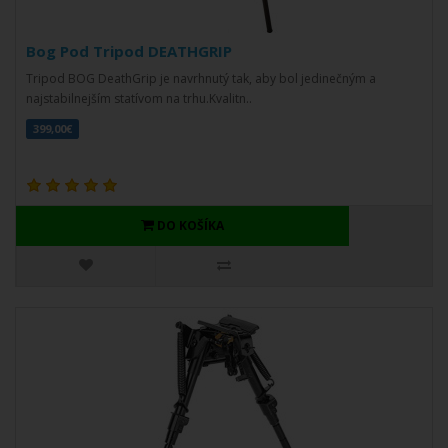
Bog Pod Tripod DEATHGRIP
Tripod BOG DeathGrip je navrhnutý tak, aby bol jedinečným a
najstabilnejším statívom na trhu.Kvalitn..
399,00€
DO KOŠÍKA