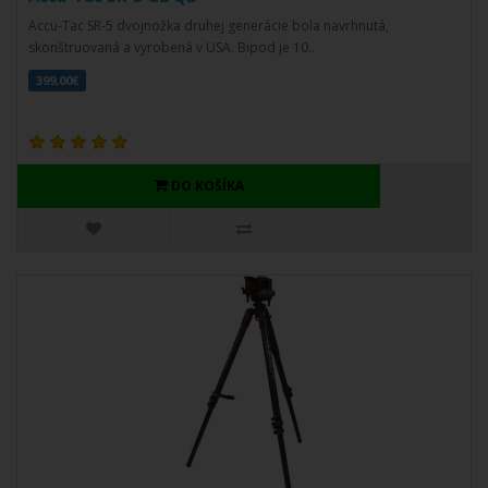
Accu-Tac SR-5 dvojnožka druhej generácie bola navrhnutá,
skonštruovaná a vyrobená v USA. Bipod je 10..
399,00€
DO KOŠÍKA