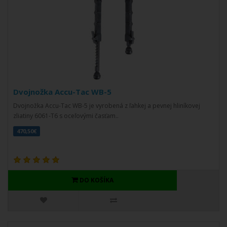
Dvojnožka Accu-Tac WB-5
Dvojnožka Accu-Tac WB-5 je vyrobená z ľahkej a pevnej hliníkovej
zliatiny 6061-T6 s oceľovými časťam..
470,50€
DO KOŠÍKA