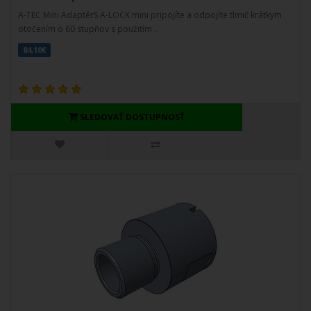
A-TEC Mini AdaptérS A-LOCK mini pripojíte a odpojíte tlmič krátkym
otočením o 60 stupňov s použitím ..
84,10€
SLEDOVAŤ DOSTUPNOSŤ