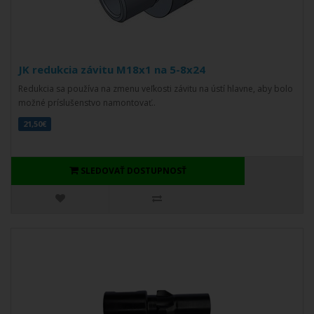
JK redukcia závitu M18x1 na 5-8x24
Redukcia sa používa na zmenu veľkosti závitu na ústí hlavne, aby bolo
možné príslušenstvo namontovať..
21,50€
SLEDOVAŤ DOSTUPNOSŤ