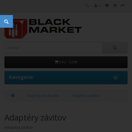
0 ks - 0,00€
Kategórie
Doplnky na zbrane
Adaptéry závitov
Adaptéry závitov
Adaptéry závitov