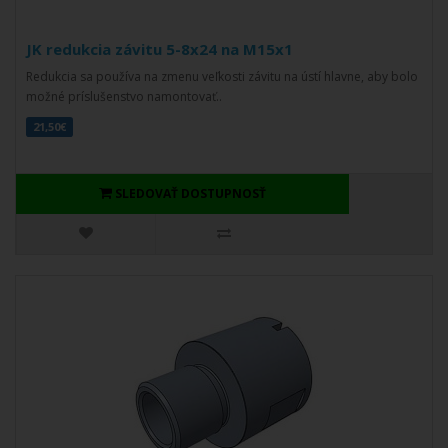
JK redukcia závitu 5-8x24 na M15x1
Redukcia sa používa na zmenu veľkosti závitu na ústí hlavne, aby bolo
možné príslušenstvo namontovať..
21,50€
SLEDOVAŤ DOSTUPNOSŤ