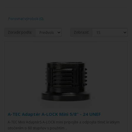
Porovnať výrobok (0)
Zoradiť podľa:
Zobraziť:
A-TEC Adaptér A-LOCK Mini 5/8” - 24 UNEF
A-TEC Mini AdaptérS A-LOCK mini pripojíte a odpojíte tlmič krátkym
otočením o 60 stupňov s použitím ..