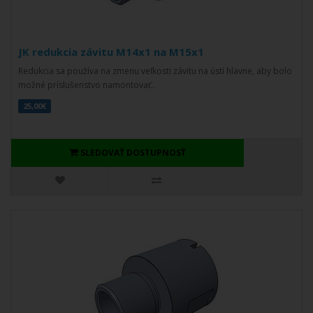
JK redukcia závitu M14x1 na M15x1
Redukcia sa používa na zmenu veľkosti závitu na ústí hlavne, aby bolo
možné príslušenstvo namontovať..
25,00€
SLEDOVAŤ DOSTUPNOSŤ