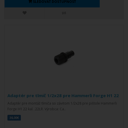
SLEDOVAŤ DOSTUPNOSŤ
Adaptér pre tlmič 1/2x28 pre Hammerli Forge H1 22
Adaptér pre montáž tlmiča so závitom 1/2x28 pre pištole Hammerli
Forge H1 22 kal. .22LR. Výrobca: Ca..
36,00€