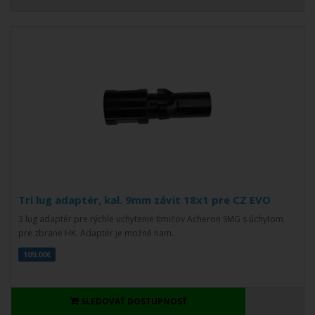
Tri lug adaptér, kal. 9mm závit 18x1 pre CZ EVO
3 lug adaptér pre rýchle uchytenie tlmičov Acheron SMG s úchytom
pre zbrane HK. Adaptér je možné nam..
109,00€
SLEDOVAŤ DOSTUPNOSŤ