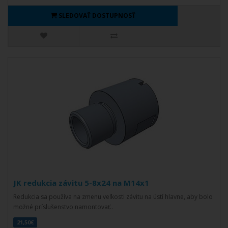
SLEDOVAŤ DOSTUPNOSŤ
JK redukcia závitu 5-8x24 na M14x1
Redukcia sa používa na zmenu veľkosti závitu na ústí hlavne, aby bolo
možné príslušenstvo namontovať..
21,50€