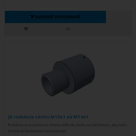
SLEDOVAŤ DOSTUPNOSŤ
JK redukcia závitu M15x1 na M14x1
Redukcia sa používa na zmenu veľkosti závitu na ústí hlavne, aby bolo
možné príslušenstvo namontovať..