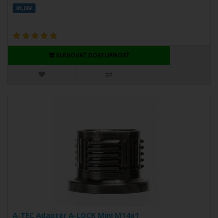
81,00€
SLEDOVAŤ DOSTUPNOSŤ
A-TEC Adaptér A-LOCK Mini M14x1