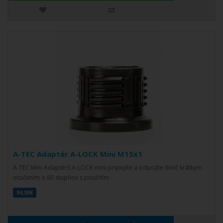
A-TEC Adaptér A-LOCK Mini M15x1
A-TEC Mini AdaptérS A-LOCK mini pripojíte a odpojíte tlmič krátkym
otočením o 60 stupňov s použitím ..
84,00€