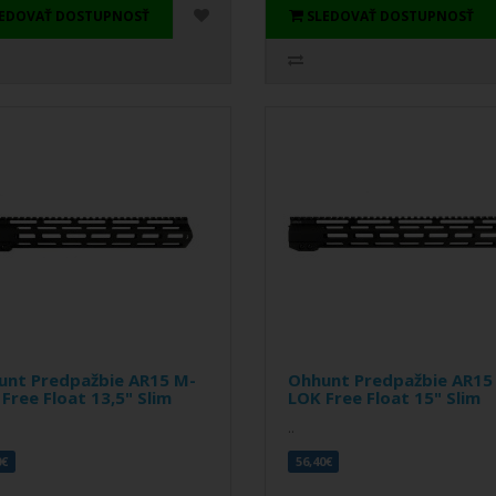
LEDOVAŤ DOSTUPNOSŤ
SLEDOVAŤ DOSTUPNOSŤ
unt Predpažbie AR15 M-
Ohhunt Predpažbie AR15
Free Float 13,5" Slim
LOK Free Float 15" Slim
..
0€
56,40€