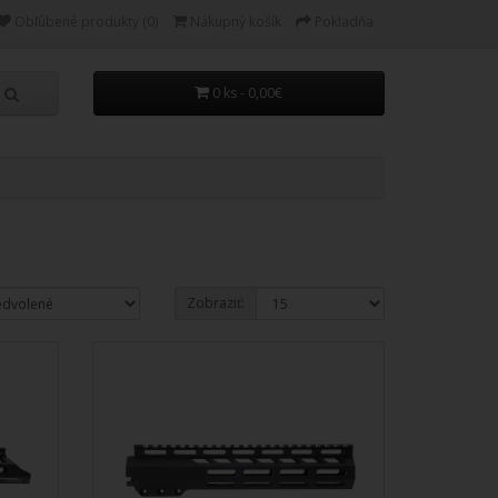
Obľúbené produkty (0)
Nákupný košík
Pokladňa
0 ks - 0,00€
Zobraziť: