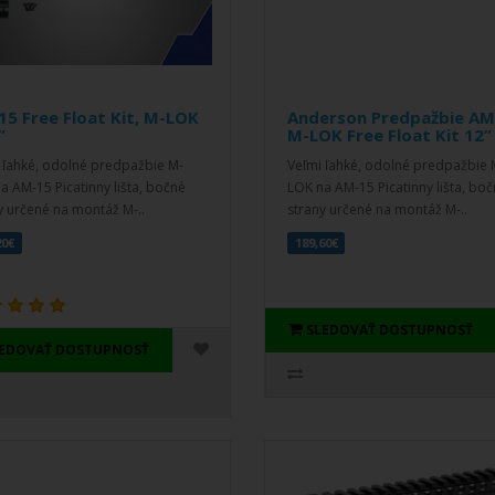
5 Free Float Kit, M-LOK
Anderson Predpažbie AM
”
M-LOK Free Float Kit 12”
 ľahké, odolné predpažbie M-
Veľmi ľahké, odolné predpažbie 
a AM-15 Picatinny lišta, bočné
LOK na AM-15 Picatinny lišta, bo
y určené na montáž M-..
strany určené na montáž M-..
20€
189,60€
SLEDOVAŤ DOSTUPNOSŤ
LEDOVAŤ DOSTUPNOSŤ