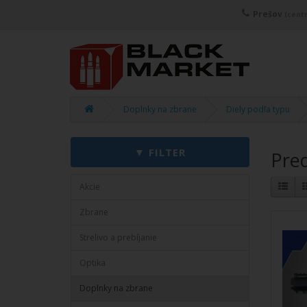
Prešov
(centr
Doplnky na zbrane
Diely podľa typu
Pre
Akcie
Zbrane
Strelivo a prebíjanie
Optika
Doplnky na zbrane