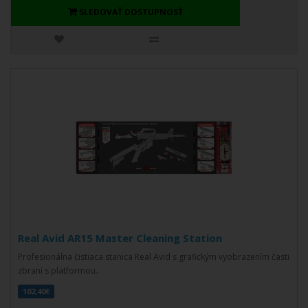
SLEDOVAŤ DOSTUPNOSŤ
Real Avid AR15 Master Cleaning Station
Profesionálna čistiaca stanica Real Avid s grafickým vyobrazením časti
zbraní s platformou..
102,40€