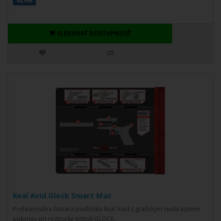
40,90€
SLEDOVAŤ DOSTUPNOSŤ
Real Avid Glock Smart Mat
Profesionálna čistiaca podložka Real Avid s grafickým vyobrazením
pokynov pri rozborke pištolí GLOCK..