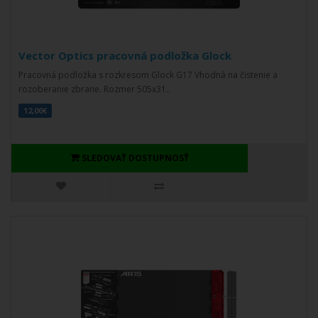
Vector Optics pracovná podložka Glock
Pracovná podložka s rozkresom Glock G17 Vhodná na čistenie a
rozoberanie zbrane. Rozmer 505x31..
12,00€
SLEDOVAŤ DOSTUPNOSŤ