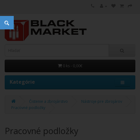
0 ks - 0,00€
Kategórie
Čistenie a zbrojárstvo
Nástroje pre zbrojárov
Pracovné podložky
Pracovné podložky