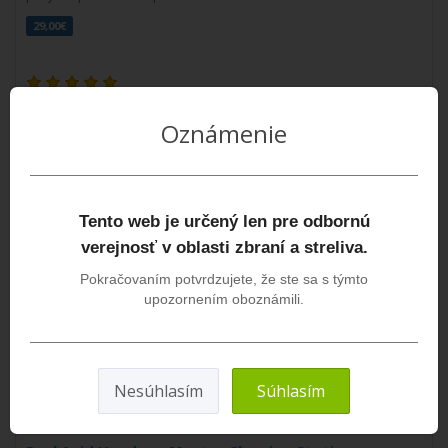
29,00€
SLEDOVAŤ DOSTUPNOSŤ
Oznámenie
Tento web je určený len pre odbornú
verejnosť v oblasti zbraní a streliva.
Pokračovaním potvrdzujete, že ste sa s týmto
upozornením oboznámili.
Nesúhlasím
Súhlasím