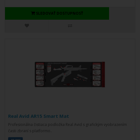
SLEDOVAŤ DOSTUPNOSŤ
Real Avid AR15 Smart Mat
Profesionálna čistiaca podložka Real Avid s grafickým vyobrazením
časti zbraní s platformo..