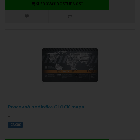
SLEDOVAŤ DOSTUPNOSŤ
Pracovná podložka GLOCK mapa
..
22,00€