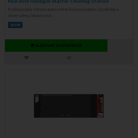
Real Avid Handgun Master Cleaning Station
Profesionálna čistiaca stanica Real Avid pozostáva z podložky a
univerzálnej čistiacej sad..
60,50€
SLEDOVAŤ DOSTUPNOSŤ