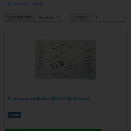
Porovnať výrobok (0)
Zoradiť podľa:
Zobraziť:
Pracovná podložka GLOCK Gen5 šedá
..
12,00€