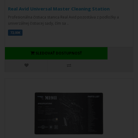
Real Avid Universal Master Cleaning Station
Profesionálna čistiaca stanica Real Avid pozostáva z podložky a
univerzálnej čistiacej sady, čím sa ..
72,00€
SLEDOVAŤ DOSTUPNOSŤ