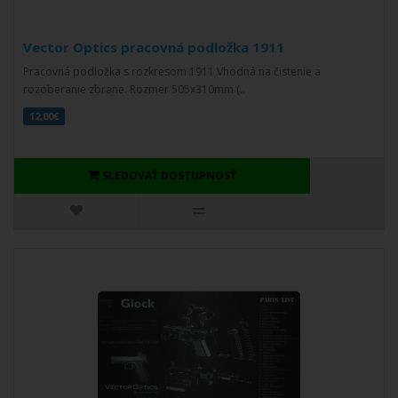
Vector Optics pracovná podložka 1911
Pracovná podložka s rozkresom 1911 Vhodná na čistenie a
rozoberanie zbrane. Rozmer 505x310mm (..
12,00€
SLEDOVAŤ DOSTUPNOSŤ