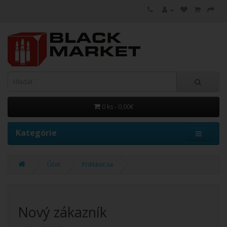
0 ks - 0,00€
Kategórie
Účet
Prihlásiť sa
Nový zákazník