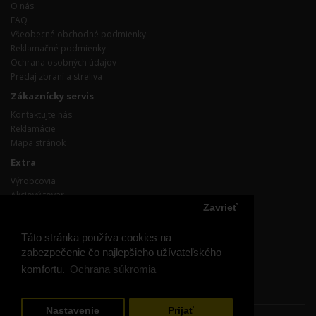
O nás
FAQ
Všeobecné obchodné podmienky
Reklamačné podmienky
Ochrana osobných údajov
Predaj zbraní a streliva
Zákaznícky servis
Kontaktujte nás
Reklamácie
Mapa stránok
Extra
Výrobcovia
Akciový tovar
Zavrieť
Účet
Účet
Táto stránka používa cookies na
Objednávka
zabezpečenie čo najlepšieho užívateľského
Obľúbené produkty
komfortu.
Ochrana súkromia
Prihláste / odhláste sa z odoberania noviniek
Nastavenie
Prijať