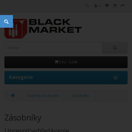
0 ks - 0,00€
Kategórie
Doplnky na zbrane
Zásobníky
Zásobníky
Upresniť vyhľadávanie