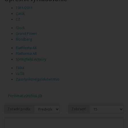
1911/2011
Canik
CZ
Glock
Grand Power
Mossberg
Platforma AK
Platforma AR
Springfield Armory
Tikka
Vz.58
Zásobníkové príslušenstvo
Porovnať výrobok (0)
Zoradiť podľa:
Zobraziť: