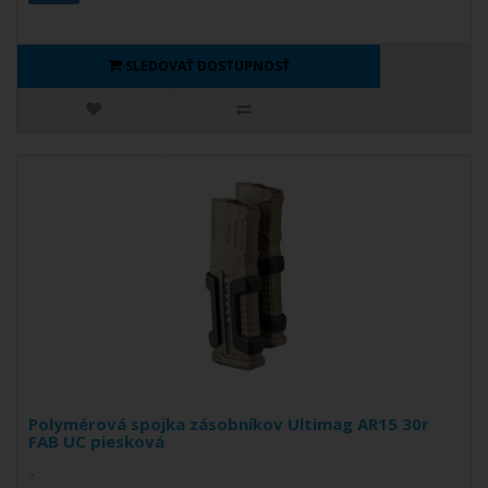
SLEDOVAŤ DOSTUPNOSŤ
Polymérová spojka zásobníkov Ultimag AR15 30r
FAB UC piesková
..