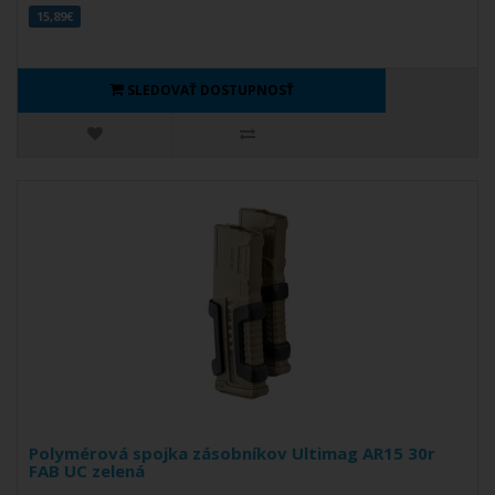
15,89€
SLEDOVAŤ DOSTUPNOSŤ
Polymérová spojka zásobníkov Ultimag AR15 30r
FAB UC zelená