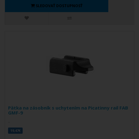
SLEDOVAŤ DOSTUPNOSŤ
Pätka na zásobník s uchytením na Picatinny rail FAB
GMF-9
..
19,47€