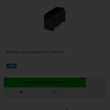
Návlek na zásobník H11 Hellcat
..
7,20€
SLEDOVAŤ DOSTUPNOSŤ