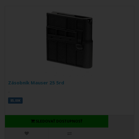
Zásobník Mauser 25 5rd
..
85,00€
SLEDOVAŤ DOSTUPNOSŤ