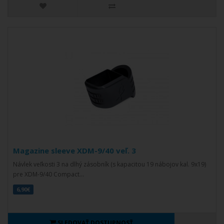
Magazine sleeve XDM-9/40 veľ. 3
Návlek veľkosti 3 na dlhý zásobník (s kapacitou 19 nábojov kal. 9x19)
pre XDM-9/40 Compact...
6,90€
SLEDOVAŤ DOSTUPNOSŤ