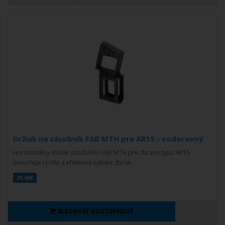
Držiak na zásobník FAB MTH pre AR15 - vodorovný
Horizontálny držiak zásobníku FAB MTH pre zbrane typu AR15
umožňuje rýchle a efektívne nabitie zbran..
23,06€
SLEDOVAŤ DOSTUPNOSŤ