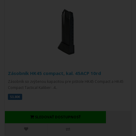
Zásobník HK45 compact, kal. 45ACP 10rd
Zásobník so zvýšenou kapacitou pre pištole HK45 Compact a HK45
Compact Tactical Kaliber: .4..
53,80€
SLEDOVAŤ DOSTUPNOSŤ