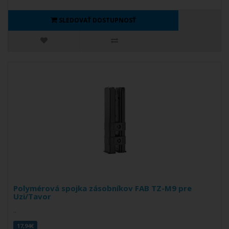
SLEDOVAŤ DOSTUPNOSŤ
Polymérová spojka zásobníkov FAB TZ-M9 pre
Uzi/Tavor
..
17,94€