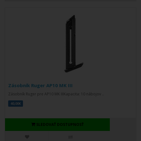
Zásobník Ruger AP10 MK III
Zásobník Ruger pre AP10 MK IIIKapacita: 10 nábojov ..
40,00€
SLEDOVAŤ DOSTUPNOSŤ