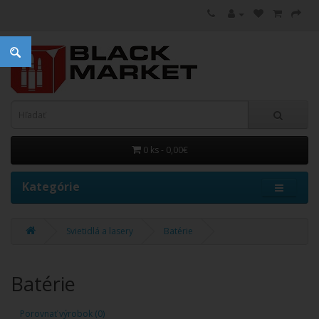
0 ks - 0,00€
Kategórie
Svietidlá a lasery
Batérie
Batérie
Porovnať výrobok (0)