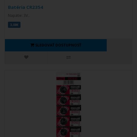
Batéria CR2354
Napätie: 3V..
3,08€
SLEDOVAŤ DOSTUPNOSŤ