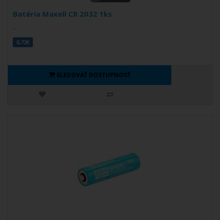
Batéria Maxell CR 2032 1ks
..
0,72€
SLEDOVAŤ DOSTUPNOSŤ