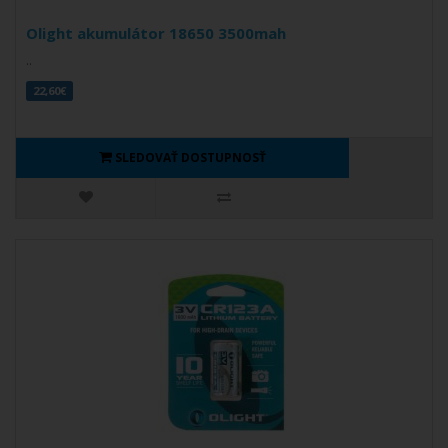
Olight akumulátor 18650 3500mah
..
22,60€
SLEDOVAŤ DOSTUPNOSŤ