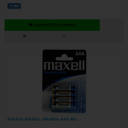
11,00€
SLEDOVAŤ DOSTUPNOSŤ
Batéria MAXELL Alkaline AAA 4ks
..