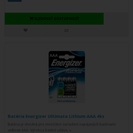
SLEDOVAŤ DOSTUPNOSŤ
Batéria Energizer Ultimate Lithium AAA 4ks
Batéria je vhodná pre množstvo zariadení napájaných batériami
veľkosti AAA. Výrobca batérií udáva, v..