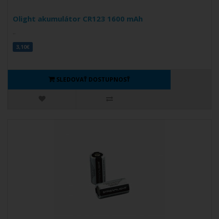
Olight akumulátor CR123 1600 mAh
..
3,10€
SLEDOVAŤ DOSTUPNOSŤ