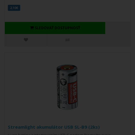
2,10€
SLEDOVAŤ DOSTUPNOSŤ
Streamlight akumulátor USB SL-B9 (2ks)