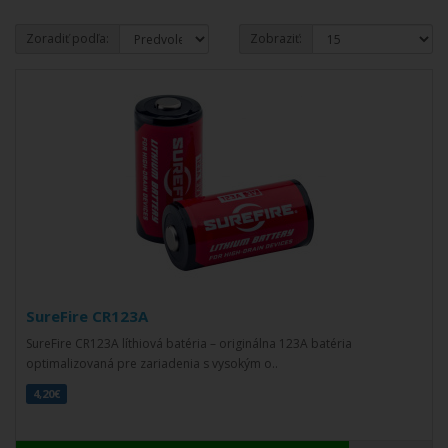
Zoradiť podľa:
Zobraziť:
SureFire CR123A
SureFire CR123A líthiová batéria – originálna 123A batéria
optimalizovaná pre zariadenia s vysokým o..
4,20€