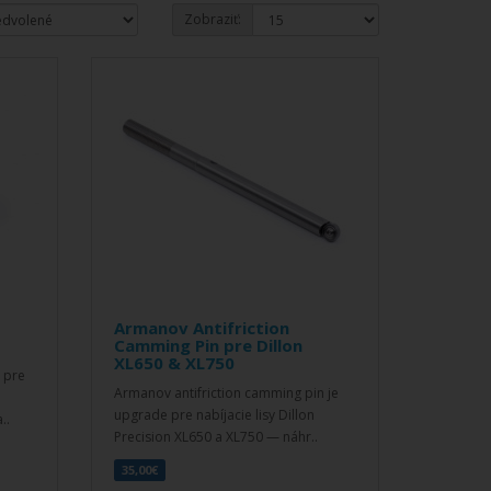
Zobraziť:
Armanov Antifriction
Camming Pin pre Dillon
XL650 & XL750
 pre
Armanov antifriction camming pin je
upgrade pre nabíjacie lisy Dillon
..
Precision XL650 a XL750 — náhr..
35,00€