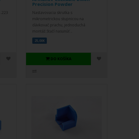
Precision Powder
 .223
Nastavovacia skrutka s
mikrometrickou stupnicou na
dávkovač prachu, jednoduchá
montáž.Stačí nasunúť ..
25,00€
DO KOŠÍKA