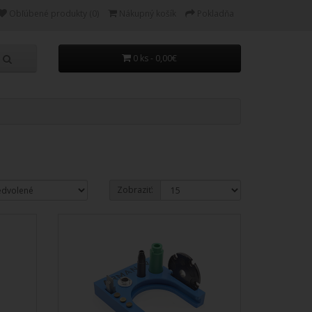
Obľúbené produkty (0)
Nákupný košík
Pokladňa
0 ks - 0,00€
Zobraziť: