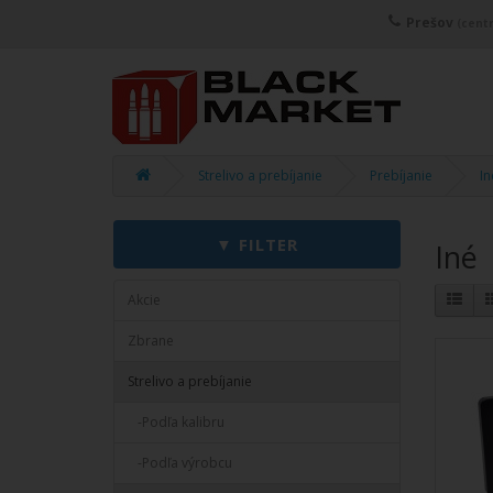
Prešov
(centr
Strelivo a prebíjanie
Prebíjanie
In
Iné
Akcie
Zbrane
Strelivo a prebíjanie
-Podľa kalibru
-Podľa výrobcu