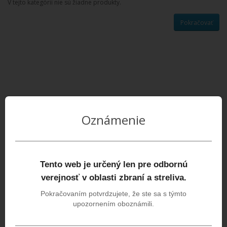
V tejto kategórii nie sú žiadne produkty.
Pokračovať
Oznámenie
Tento web je určený len pre odbornú
verejnosť v oblasti zbraní a streliva.
Pokračovaním potvrdzujete, že ste sa s týmto
upozornením oboznámili.