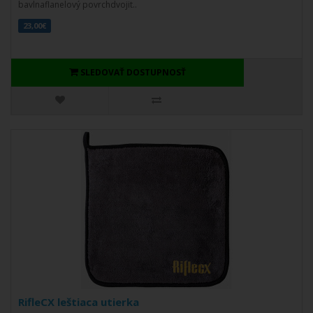
bavlnaflanelový povrchdvojit..
23,00€
SLEDOVAŤ DOSTUPNOSŤ
RifleCX leštiaca utierka