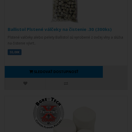
Ballistol Plstené válčeky na čistenie .30 (300ks)
Plstené valčeky alebo pelety Ballistol sú vyrobené z ovčej vlny a slúžia
na čistenie vývrt..
55,00€
SLEDOVAŤ DOSTUPNOSŤ