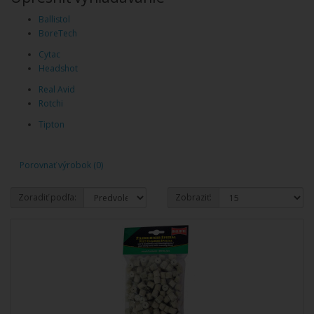
Ballistol
BoreTech
Cytac
Headshot
Real Avid
Rotchi
Tipton
Porovnať výrobok (0)
Zoradiť podľa:
Zobraziť: