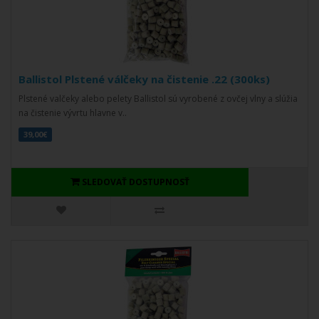
Ballistol Plstené válčeky na čistenie .22 (300ks)
Plstené valčeky alebo pelety Ballistol sú vyrobené z ovčej vlny a slúžia
na čistenie vývrtu hlavne v..
39,00€
SLEDOVAŤ DOSTUPNOSŤ