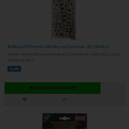
Ballistol Plstené válčeky na čistenie .38 (300ks)
Plstené valčeky alebo pelety Ballistol sú vyrobené z ovčej vlny a slúžia
na čistenie vývrt..
36,00€
SLEDOVAŤ DOSTUPNOSŤ