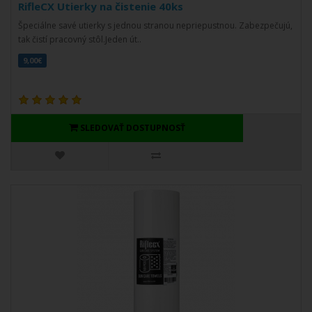
RifleCX Utierky na čistenie 40ks
Špeciálne savé utierky s jednou stranou nepriepustnou. Zabezpečujú,
tak čistí pracovný stôl.Jeden út..
9,00€
SLEDOVAŤ DOSTUPNOSŤ