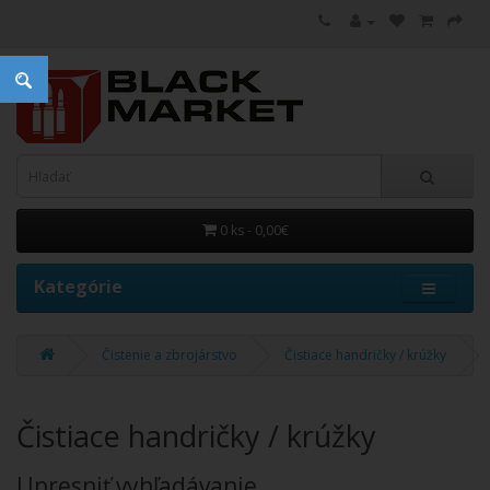
0 ks - 0,00€
Kategórie
Čistenie a zbrojárstvo
Čistiace handričky / krúžky
Čistiace handričky / krúžky
Upresniť vyhľadávanie