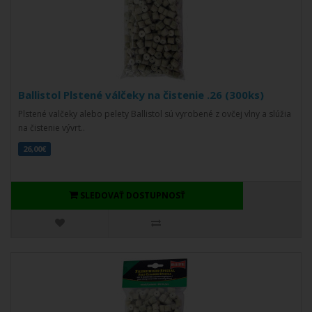
Ballistol Plstené válčeky na čistenie .26 (300ks)
Plstené valčeky alebo pelety Ballistol sú vyrobené z ovčej vlny a slúžia
na čistenie vývrt..
26,00€
SLEDOVAŤ DOSTUPNOSŤ