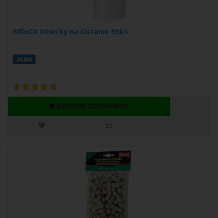
RifleCX Utierky na čistenie 50ks
..
26,80€
SLEDOVAŤ DOSTUPNOSŤ