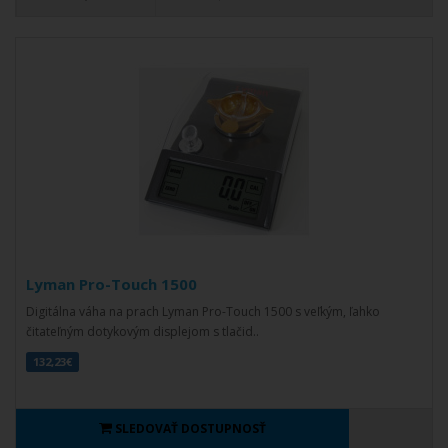
Lyman Pro-Touch 1500
Digitálna váha na prach Lyman Pro-Touch 1500 s veľkým, ľahko
čitateľným dotykovým displejom s tlačid..
132,23€
SLEDOVAŤ DOSTUPNOSŤ