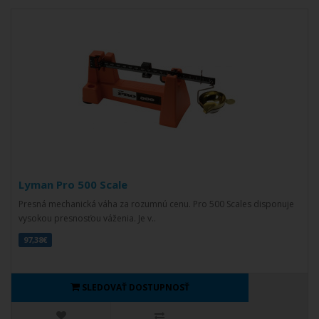
Lyman Pro 500 Scale
Presná mechanická váha za rozumnú cenu. Pro 500 Scales disponuje
vysokou presnosťou váženia. Je v..
97,38€
SLEDOVAŤ DOSTUPNOSŤ