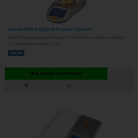
Lyman GEN 6 Digital Powder System
Nový dotykový display Pamäť pre 100 dávok Extra veľký prehľadný
LCD display Nový rýchly 3 min...
409,00€
SLEDOVAŤ DOSTUPNOSŤ