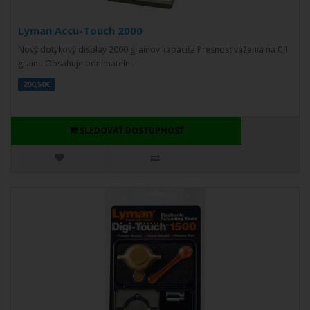
Lyman Accu-Touch 2000
Nový dotykový display 2000 grainov kapacita Presnosť váženia na 0,1
grainu Obsahuje odnímateľn..
200,50€
SLEDOVAŤ DOSTUPNOSŤ