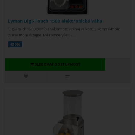
Lyman Digi-Touch 1500 elektronická váha
Digi-Touch 1500 ponúka výkonnosť v plnej veľkosti v kompaktnom,
prenosnom dizajne. Má rozmery len 3 ..
42,00€
SLEDOVAŤ DOSTUPNOSŤ