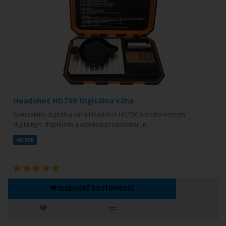
Headshot HD750 Digitálna váha
Kompaktná digitálna váha Headshot HD750 s podsvieteným
digitálnym displejom a vysokou presnosťou, je..
63,00€
SLEDOVAŤ DOSTUPNOSŤ