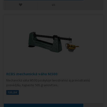
RCBS mechanická váha M500
Mechanická váha M500 poskytuje ľavostrannú aj pravostrannú
prevádzku. Kapacita: 505 grainovPres..
133,25€