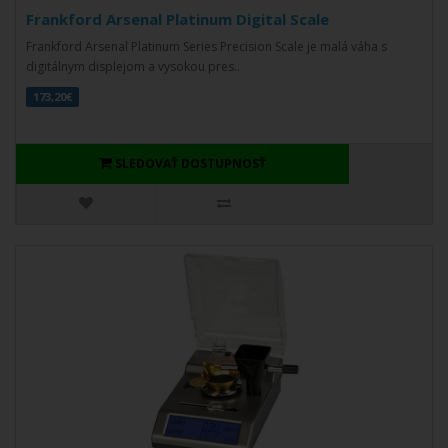
Frankford Arsenal Platinum Digital Scale
Frankford Arsenal Platinum Series Precision Scale je malá váha s
digitálnym displejom a vysokou pres..
173,20€
SLEDOVAŤ DOSTUPNOSŤ