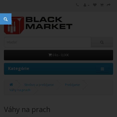
0 ks - 0,00€
Kategórie
Strelivo a prebíjanie
Prebíjanie
Váhy na prach
Váhy na prach