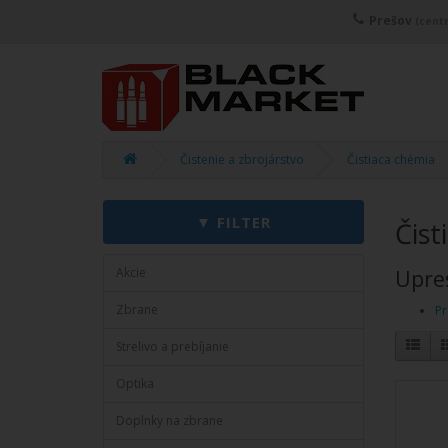
Prešov
(centr
Čistenie a zbrojárstvo
Čistiaca chémia
Čist
Akcie
Upres
Zbrane
Pr
Strelivo a prebíjanie
Optika
Doplnky na zbrane