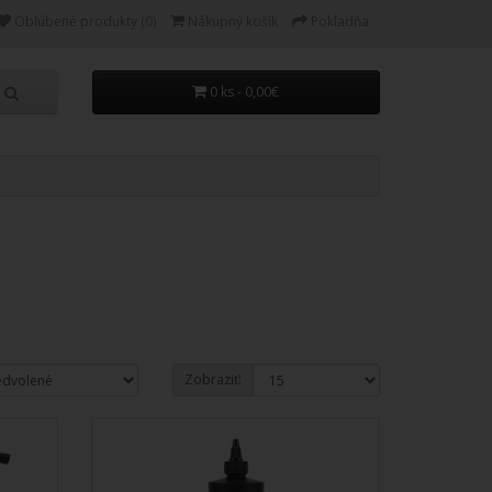
Obľúbené produkty (0)
Nákupný košík
Pokladňa
0 ks - 0,00€
Zobraziť: