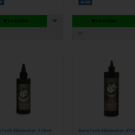
0€
45,00€
DO KOŠÍKA
DO KOŠÍKA
Tech Eliminator 118ml
BoreTech Eliminator 473