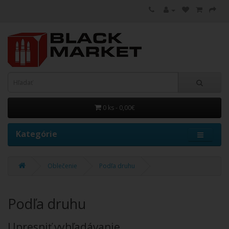
0 ks - 0,00€
Kategórie
Oblečenie
Podľa druhu
Podľa druhu
Upresniť vyhľadávanie