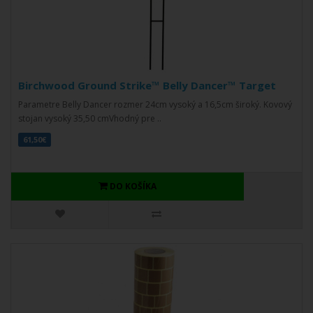
Birchwood Ground Strike™ Belly Dancer™ Target
Parametre Belly Dancer rozmer 24cm vysoký a 16,5cm široký. Kovový
stojan vysoký 35,50 cmVhodný pre ..
61,50€
DO KOŠÍKA