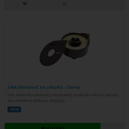
DAA dávkovač na zálepky - čierny
DAA zásobník a dávkovač je kompaktný, praktický a šikovný spôsob,
ako uskladniť a dávkovať zálepky/p..
18,50€
DO KOŠÍKA