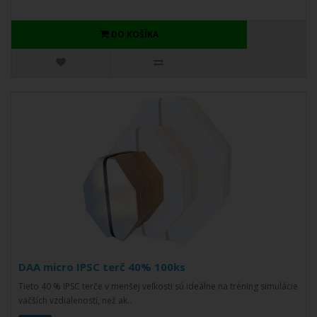
DO KOŠÍKA
DAA micro IPSC terč 40% 100ks
Tieto 40 % IPSC terče v menšej veľkosti sú ideálne na tréning simulácie
väčších vzdialeností, než ak..