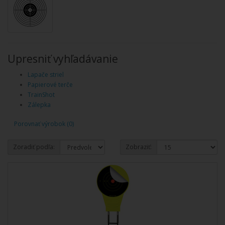
Upresniť vyhľadávanie
Lapače striel
Papierové terče
TrainShot
Zálepka
Porovnať výrobok (0)
Zoradiť podľa:
Zobraziť: