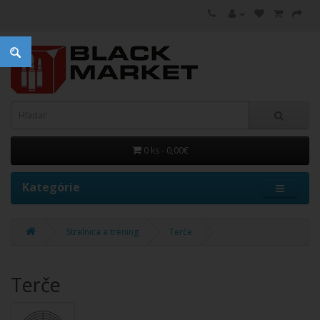
0 ks - 0,00€
Kategórie
Strelnica a tréning
Terče
Terče