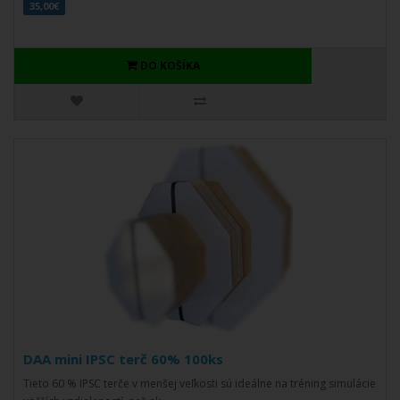
35,00€
DO KOŠÍKA
DAA mini IPSC terč 60% 100ks
Tieto 60 % IPSC terče v menšej veľkosti sú ideálne na tréning simulácie