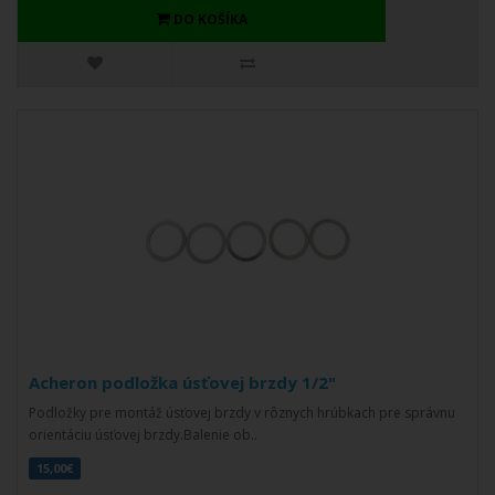
DO KOŠÍKA
Acheron podložka úsťovej brzdy 1/2"
Podložky pre montáž úsťovej brzdy v rôznych hrúbkach pre správnu
orientáciu úsťovej brzdy.Balenie ob..
15,00€