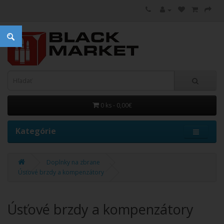
0 ks - 0,00€
Kategórie
Doplnky na zbrane
Úsťové brzdy a kompenzátory
Úsťové brzdy a kompenzátory