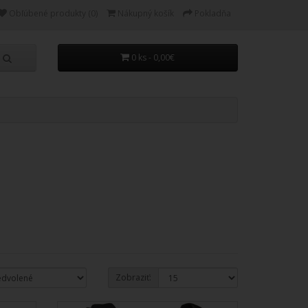
Obľúbené produkty (0)
Nákupný košík
Pokladňa
0 ks - 0,00€
Zobraziť: