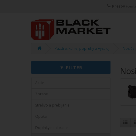
Prešov
(centr
Púzdra, kufre, popruhy a výstroj
Nosiče p
Nosi
Akcie
Zbrane
Strelivo a prebíjanie
Optika
Doplnky na zbrane