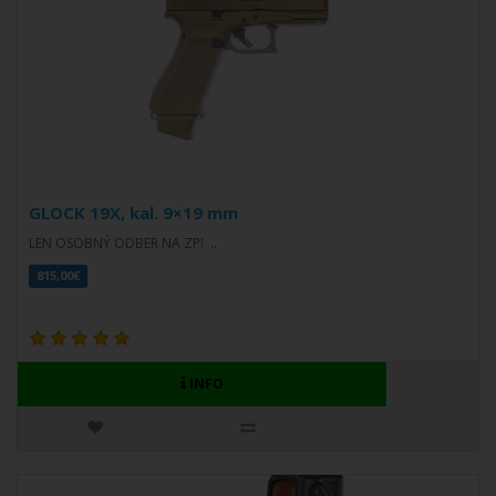
GLOCK 19X, kal. 9×19 mm
LEN OSOBNÝ ODBER NA ZP! ..
815,00€
INFO