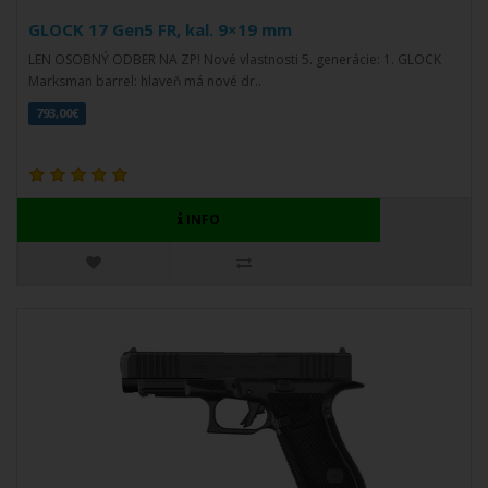
GLOCK 17 Gen5 FR, kal. 9×19 mm
LEN OSOBNÝ ODBER NA ZP! Nové vlastnosti 5. generácie: 1. GLOCK
Marksman barrel: hlaveň má nové dr..
793,00€
INFO