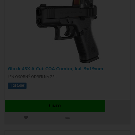
Glock 43X A‑Cut COA Combo, kal. 9x19mm
LEN OSOBNÝ ODBER NA ZP!..
1 219,00€
INFO