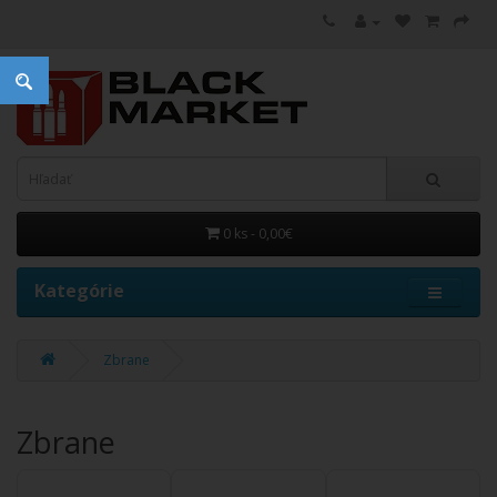
0 ks - 0,00€
Kategórie
Zbrane
Zbrane