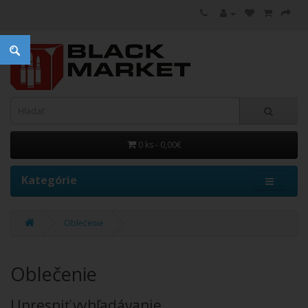
0 ks - 0,00€
Kategórie
Oblečenie
Oblečenie
Upresniť vyhľadávanie