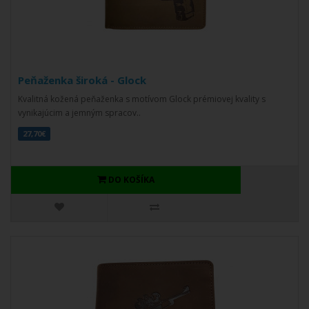
Peňaženka široká - Glock
Kvalitná kožená peňaženka s motívom Glock prémiovej kvality s
vynikajúcim a jemným spracov..
27,70€
DO KOŠÍKA