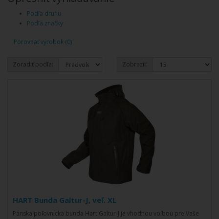
Podľa druhu
Podľa značky
Porovnať výrobok (0)
Zoradiť podľa:
Zobraziť:
HART Bunda Galtur-J, veľ. XL
Pánska poľovnícka bunda Hart Galtur-J je vhodnou voľbou pre Vaše