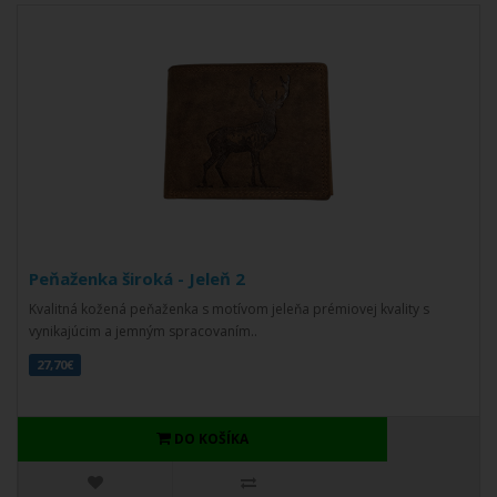
Peňaženka široká - Jeleň 2
Kvalitná kožená peňaženka s motívom jeleňa prémiovej kvality s
vynikajúcim a jemným spracovaním..
27,70€
DO KOŠÍKA