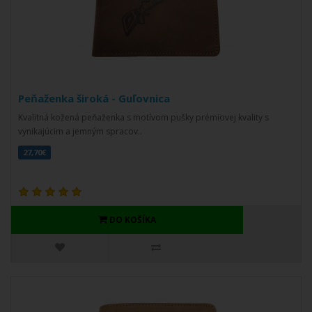
Peňaženka široká - Guľovnica
Kvalitná kožená peňaženka s motívom pušky prémiovej kvality s
vynikajúcim a jemným spracov..
27,70€
DO KOŠÍKA