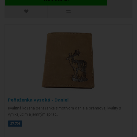
Peňaženka vysoká - Daniel
Kvalitná kožená peňaženka s motívom daniela prémiovej kvality s
vynikajúcim a jemným sprac..
27,70€