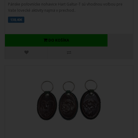
Pánske poľovnícke nohavice Hart Galtur-T sú vhodnou voľbou pre
Vaše lovecké aktivity najmä v prechod..
138,40€
DO KOŠÍKA