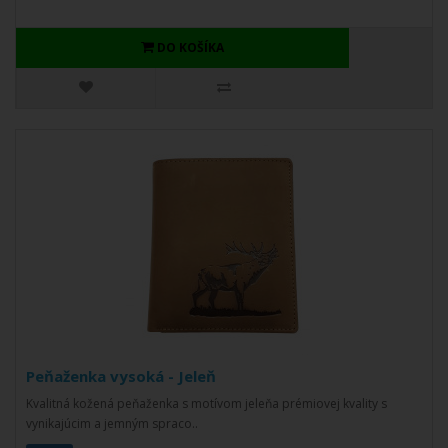
DO KOŠÍKA
Peňaženka vysoká - Jeleň
Kvalitná kožená peňaženka s motívom jeleňa prémiovej kvality s
vynikajúcim a jemným spraco..