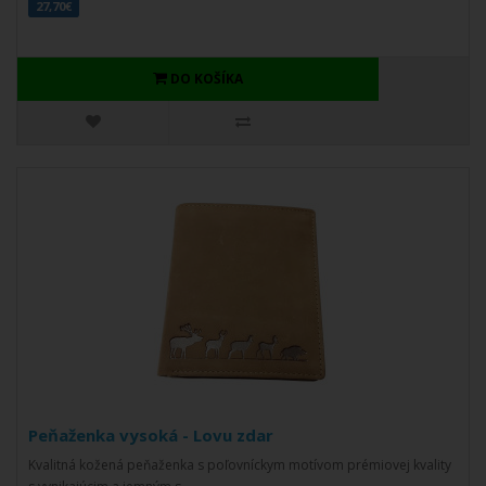
27,70€
DO KOŠÍKA
Peňaženka vysoká - Lovu zdar
Kvalitná kožená peňaženka s poľovníckym motívom prémiovej kvality