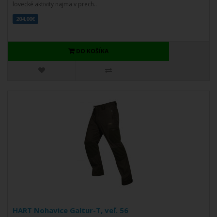
lovecké aktivity najmä v prech..
204,00€
DO KOŠÍKA
HART Nohavice Galtur-T, veľ. 56