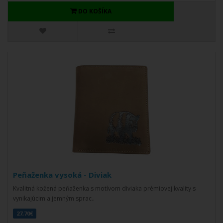
DO KOŠÍKA
Peňaženka vysoká - Diviak
Kvalitná kožená peňaženka s motívom diviaka prémiovej kvality s
vynikajúcim a jemným sprac..
27,70€