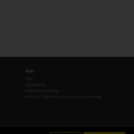
Účet
Účet
Objednávka
Obľúbené produkty
Prihláste / odhláste sa z odoberania noviniek