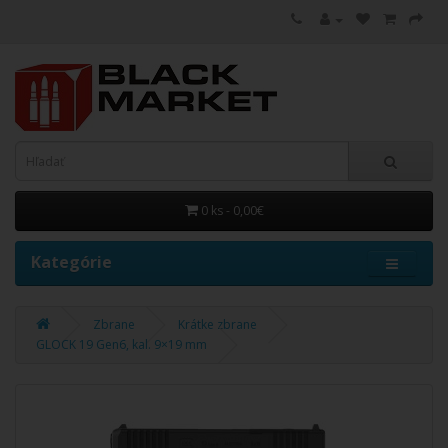
0 ks - 0,00€
Kategórie
Zbrane
Krátke zbrane
GLOCK 19 Gen6, kal. 9×19 mm