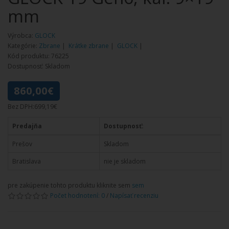
mm
Výrobca:
GLOCK
Kategórie:
Zbrane
|
Krátke zbrane
|
GLOCK
|
Kód produktu: 76225
Dostupnosť: Skladom
860,00€
Bez DPH:699,19€
Predajňa
Dostupnosť:
Prešov
Skladom
Bratislava
nie je skladom
pre zakúpenie tohto produktu kliknite sem
sem
Počet hodnotení: 0
/
Napísať recenziu