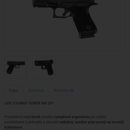
Popis
Vlastnosti
Recenzie (0)
LEN OSOBNÝ ODBER NA ZP!
Produktová rada
Gen6
prináša
vylepšenú ergonómiu
pre vyššiu
použiteľnosť a pohodlie a zároveň
unikátny systém pripravený na montáž
kolimátora
.