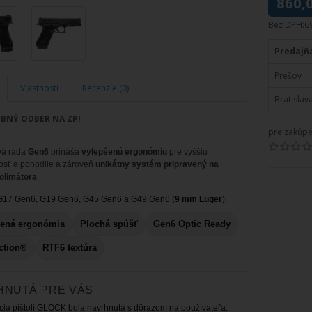
860,
Bez DPH:6
Predajň
Prešov
Vlastnosti
Recenzie (0)
Bratislav
BNÝ ODBER NA ZP!
pre zakúpe
vá rada
Gen6
prináša
vylepšenú ergonómiu
pre vyššiu
osť a pohodlie a zároveň
unikátny systém pripravený na
olimátora
.
17 Gen6, G19 Gen6, G45 Gen6 a G49 Gen6 (
9 mm Luger
).
šená ergonómia
Plochá spúšť
Gen6 Optic Ready
ction®
RTF6 textúra
HNUTÁ PRE VÁS
cia pištolí GLOCK bola navrhnutá s dôrazom na používateľa.