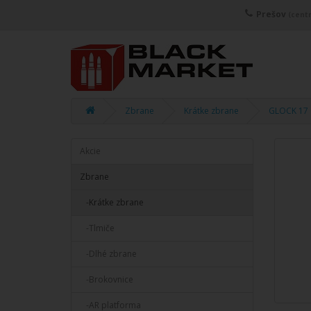
Prešov
(centr
Zbrane
Krátke zbrane
GLOCK 17 
Akcie
Zbrane
-Krátke zbrane
-Tlmiče
-Dlhé zbrane
-Brokovnice
-AR platforma