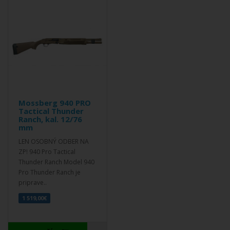
Mossberg 940 PRO
Tactical Thunder
Ranch, kal. 12/76
mm
LEN OSOBNÝ ODBER NA
ZP! 940 Pro Tactical
Thunder Ranch Model 940
Pro Thunder Ranch je
priprave..
1 519,00€