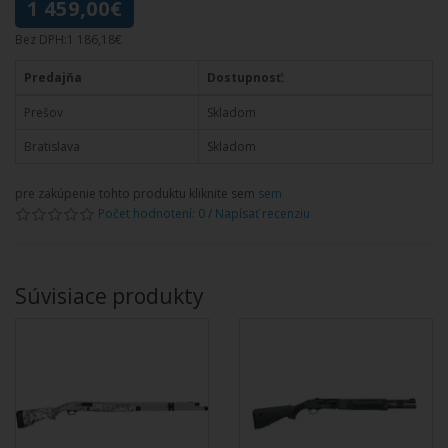
1 459,00€
Bez DPH:1 186,18€
Predajňa
Dostupnosť:
Prešov
Skladom
Bratislava
Skladom
pre zakúpenie tohto produktu kliknite sem
sem
Počet hodnotení: 0
/
Napísať recenziu
Súvisiace produkty