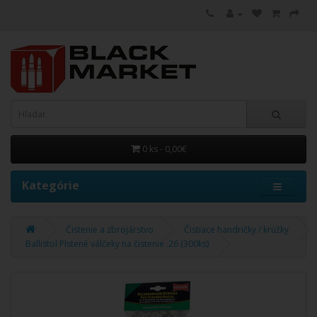
0 ks - 0,00€
Kategórie
Čistenie a zbrojárstvo
Čistiace handričky / krúžky
Ballistol Plstené válčeky na čistenie .26 (300ks)