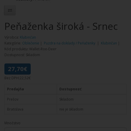
Peňaženka široká - Srnec
Výrobca:
Klubinčan
Kategórie:
Oblečenie
|
Puzdra na doklady / Peňaženky
|
Klubinčan
|
Kód produktu: Wallet-Roe-Deer
Dostupnosť: Skladom
27,70€
Bez DPH:22,52€
Predajňa
Dostupnosť:
Prešov
Skladom
Bratislava
nie je skladom
Množstvo