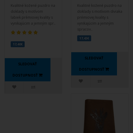
Kvalitné kožené puzdro na
Kvalitné kožené puzdro na
doklady s motívom
doklady s motívom diviaka
labiek prémiovej kvality s
prémiovej kvality s
vynikajúcim a jemným spr..
vynikajúcim a jemným
spracov..
17,43€
17,40€
SLEDOVAŤ
SLEDOVAŤ
DOSTUPNOSŤ
DOSTUPNOSŤ