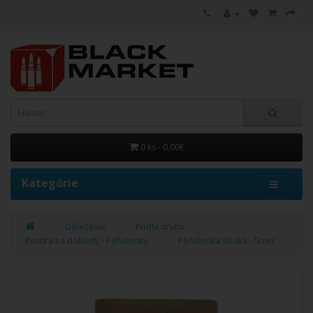
0 ks - 0,00€
Kategórie
Oblečenie
Podľa druhu
Puzdra na doklady / Peňaženky
Peňaženka široká - Srnec