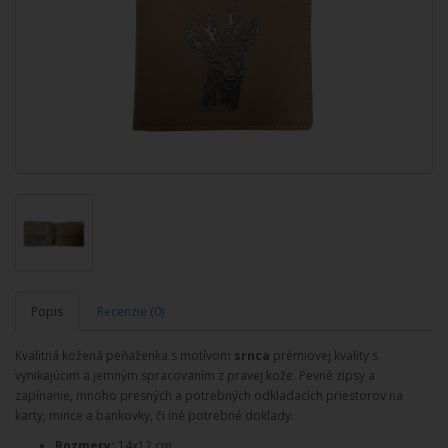
Popis
Recenzie (0)
Kvalitná kožená peňaženka s motívom
srnca
prémiovej kvality s
vynikajúcim a jemným spracovaním z pravej kože. Pevné zipsy a
zapínanie, mnoho presných a potrebných odkladacích priestorov na
karty, mince a bankovky, či iné potrebné doklady.
Rozmery:
14x12 cm