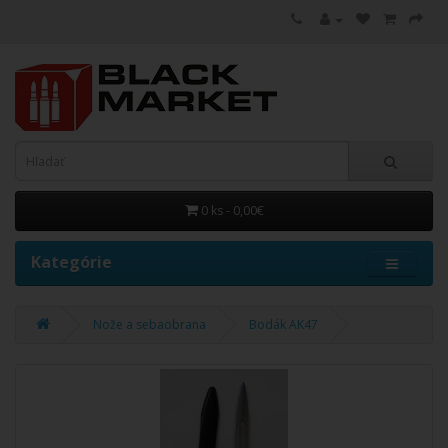
0 ks - 0,00€
Kategórie
Nože a sebaobrana
Bodák AK47